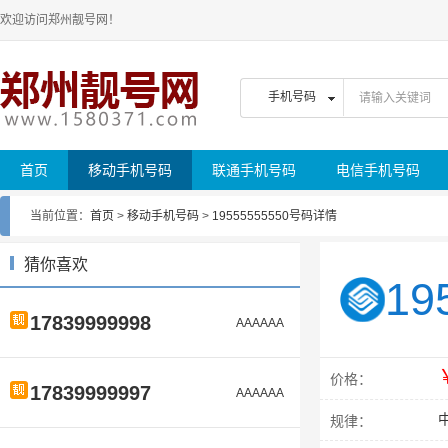
欢迎访问郑州靓号网！
首页
移动手机号码
联通手机号码
电信手机号码
当前位置：
首页
>
移动手机号码
>
19555555550号码详情
猜你喜欢
19
17839999998
AAAAAA
价格：
17839999997
AAAAAA
规律：