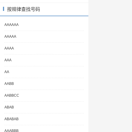
按规律查找号码
AAAAAA
AAAAA
AAAA
AAA
AA
AABB
AABBCC
ABAB
ABABAB
AAABBB