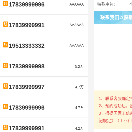
17839999996
特殊字符：
AAAAAA
联系我们以获
17839999991
AAAAAA
19513333332
AAAAAA
17839999998
5.2万
17839999997
4.7万
1、联系客服确定
2、预约成功后，
17839999996
4.7万
3、根据国家工信
记规定》（工业和
17839999991
4.2万