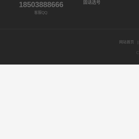
固话选号
18503888666
客服QQ:
网站首页
C