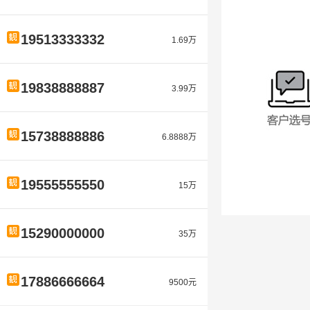
19513333332
1.69万
19838888887
3.99万
15738888886
6.8888万
19555555550
15万
15290000000
35万
17886666664
9500元