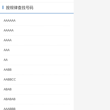
按规律查找号码
AAAAAA
AAAAA
AAAA
AAA
AA
AABB
AABBCC
ABAB
ABABAB
AAABBB