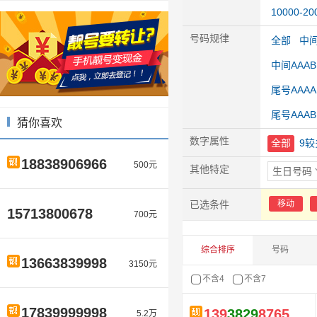
10000-2
号码规律
全部
中间
中间AAAB
尾号AAAA
尾号AAAB
猜你喜欢
数字属性
全部
9较
18838906966
500元
其他特定
生日号码
已选条件
移动
15713800678
700元
综合排序
号码
13663839998
3150元
不含4
不含7
17839999998
139
3829
8765
5.2万