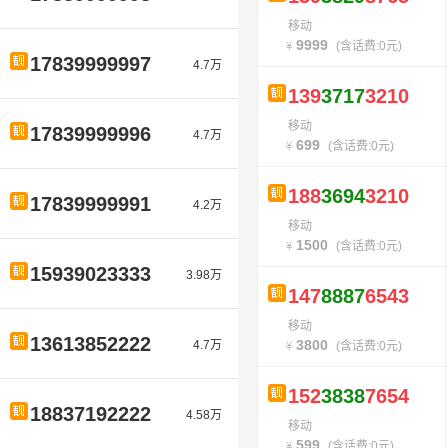
移动
9999
(含话费:0元)
17839999997
4.7万
139
3717
3210
移动
17839999996
4.7万
699
(含话费:0元)
188
3694
3210
17839999991
4.2万
移动
1500
(含话费:0元)
15939023333
3.98万
147
8887
6543
移动
13613852222
3800
4.7万
(含话费:0元)
152
3838
7654
18837192222
4.58万
移动
599
(含话费:0元)