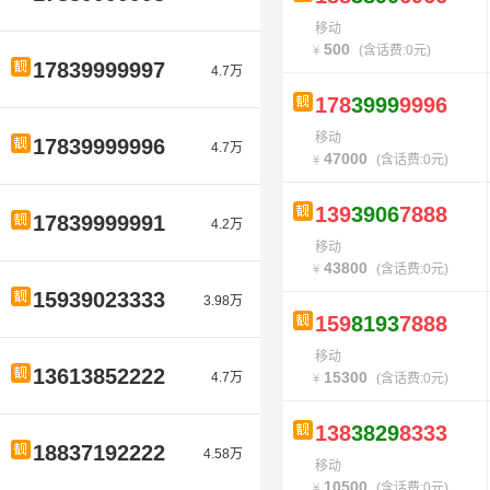
移动
500
(含话费:0元)
17839999997
4.7万
178
3999
9996
移动
17839999996
4.7万
47000
(含话费:0元)
139
3906
7888
17839999991
4.2万
移动
43800
(含话费:0元)
15939023333
3.98万
159
8193
7888
移动
13613852222
15300
4.7万
(含话费:0元)
138
3829
8333
18837192222
4.58万
移动
10500
(含话费:0元)