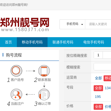
欢迎访问郑州靓号网！
首页
移动手机号码
联通手机号码
电信手机号码
购号流程
按位精确搜索
模糊搜索
运营商
全部
移
号段
全部
134
195
价格
全部
价