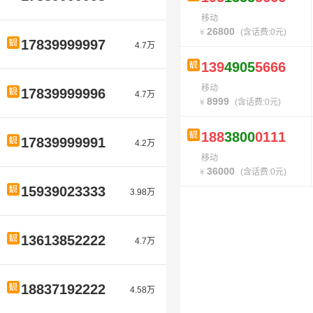
移动
26800
(含话费:0元)
17839999997
4.7万
139
4905
5666
移动
17839999996
4.7万
8999
(含话费:0元)
188
3800
0111
17839999991
4.2万
移动
36000
(含话费:0元)
15939023333
3.98万
13613852222
4.7万
18837192222
4.58万