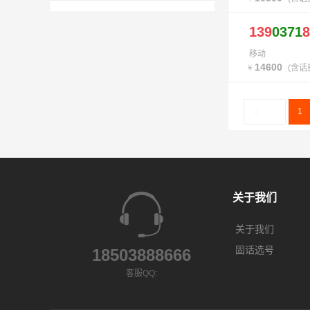
139
0371
8
移动
14600
(含话费
1
关于我们
关于我们
固话选号
18503888666
客服QQ: