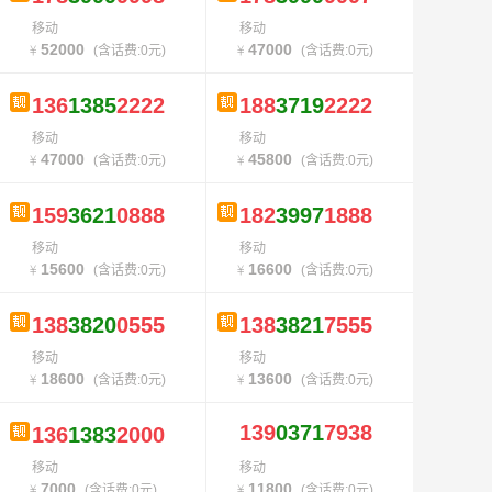
移动
移动
52000
47000
(含话费:0元)
(含话费:0元)
136
1385
2222
188
3719
2222
移动
移动
47000
45800
(含话费:0元)
(含话费:0元)
159
3621
0888
182
3997
1888
移动
移动
15600
16600
(含话费:0元)
(含话费:0元)
138
3820
0555
138
3821
7555
移动
移动
18600
13600
(含话费:0元)
(含话费:0元)
139
0371
7938
136
1383
2000
移动
移动
7000
11800
(含话费:0元)
(含话费:0元)