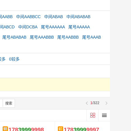
间AABB
中间AABBCC
中间ABAB
中间ABABAB
间ABCD
中间DCBA
尾号AAAAAA
尾号AAAAA
尾号ABABAB
尾号AAABBB
尾号AABBB
尾号AAAB
较多
0较多
1
/322
178
3999
9998
178
3999
9997