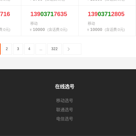
716
139
0371
7635
139
0371
2805
移动
移动
10000
10000
:0元)
(含话费:0元)
(含话费:0元)
2
3
4
...
322
在线选号
移动选号
联通选号
电信选号