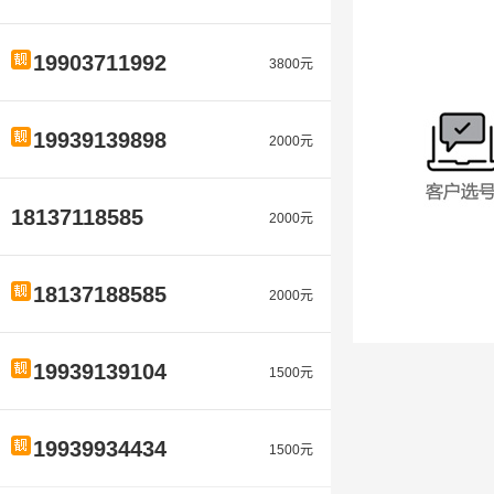
19903711992
3800元
19939139898
2000元
18137118585
2000元
18137188585
2000元
19939139104
1500元
19939934434
1500元