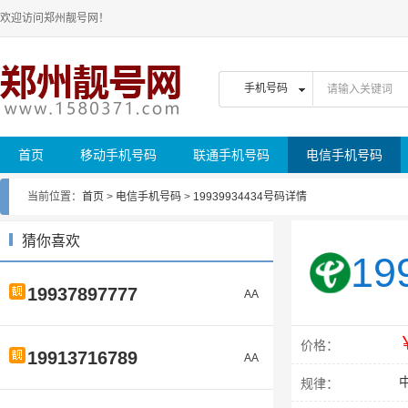
欢迎访问郑州靓号网！
首页
移动手机号码
联通手机号码
电信手机号码
当前位置：
首页
>
电信手机号码
>
19939934434号码详情
猜你喜欢
19
19937897777
AA
价格：
19913716789
AA
规律：