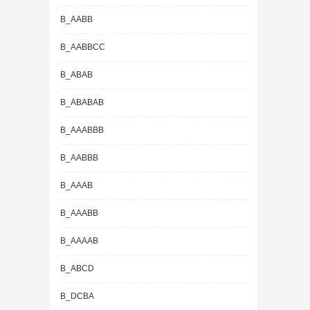
B_AABB
B_AABBCC
B_ABAB
B_ABABAB
B_AAABBB
B_AABBB
B_AAAB
B_AAABB
B_AAAAB
B_ABCD
B_DCBA