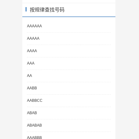
按规律查找号码
AAAAAA
AAAAA
AAAA
AAA
AA
AABB
AABBCC
ABAB
ABABAB
AAABBB