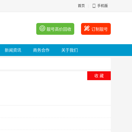
首页
|
手机版
靓号高价回收
订制靓号
新闻资讯
商务合作
关于我们
收 藏