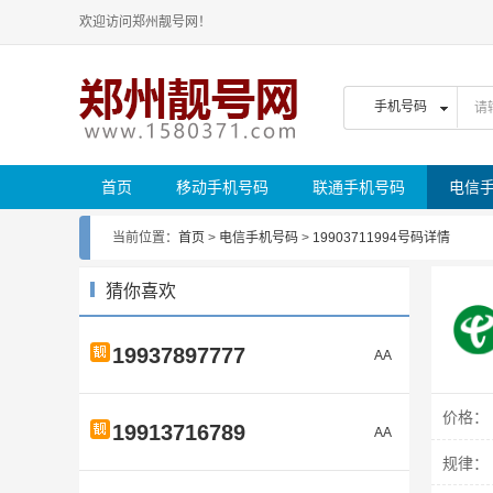
欢迎访问郑州靓号网！
首页
移动手机号码
联通手机号码
电信
当前位置：
首页
>
电信手机号码
>
19903711994号码详情
猜你喜欢
19937897777
AA
价格：
19913716789
AA
规律：