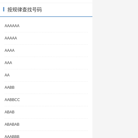
按规律查找号码
AAAAAA
AAAAA
AAAA
AAA
AA
AABB
AABBCC
ABAB
ABABAB
AAABBB