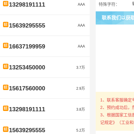
13298191111
特殊字符：
AAA
联系我们以获
15639295555
AAA
16637199959
AAA
13253450000
3.7万
15617560000
2.9万
1、联系客服确定
2、预约成功后，
13298191111
3.8万
3、根据国家工信
记规定》（工业和
15639295555
5.2万