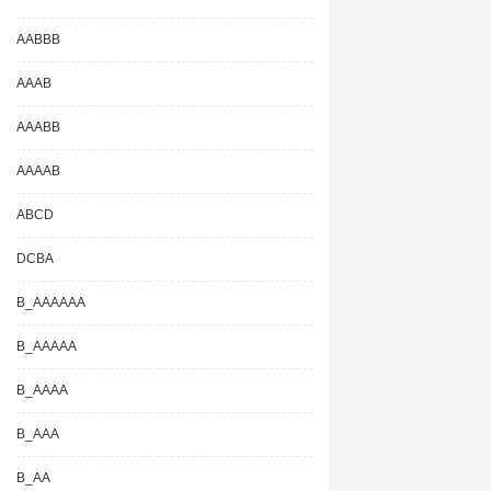
AABBB
AAAB
AAABB
AAAAB
ABCD
DCBA
B_AAAAAA
B_AAAAA
B_AAAA
B_AAA
B_AA