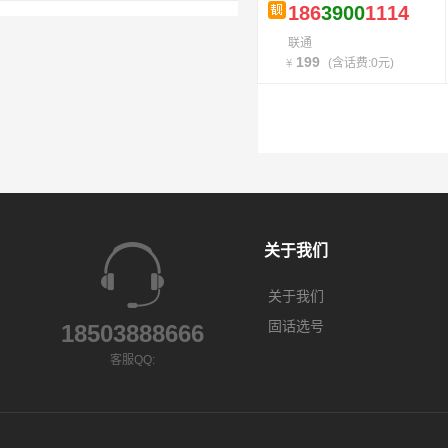
186
3900
1114
联通
199
(含话费:0元)
关于我们
关于我们
固话选号
18503888666
客服QQ: