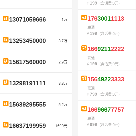
199
(含话费:0元)
176
3001
1113
13071059666
1万
联通
199
(含话费:0元)
13253450000
3.7万
166
9211
2222
联通
15617560000
2.9万
199
(含话费:0元)
156
4922
3333
13298191111
3.8万
联通
799
(含话费:0元)
15639295555
5.2万
166
9667
7757
联通
999
16637199959
(含话费:0元)
1699元