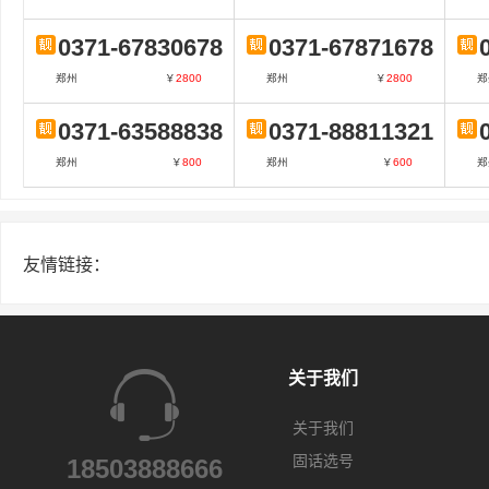
0371-
67830678
0371-
67871678
郑州
￥
2800
郑州
￥
2800
郑
0371-
63588838
0371-
88811321
郑州
￥
800
郑州
￥
600
郑
友情链接：
关于我们
关于我们
固话选号
18503888666