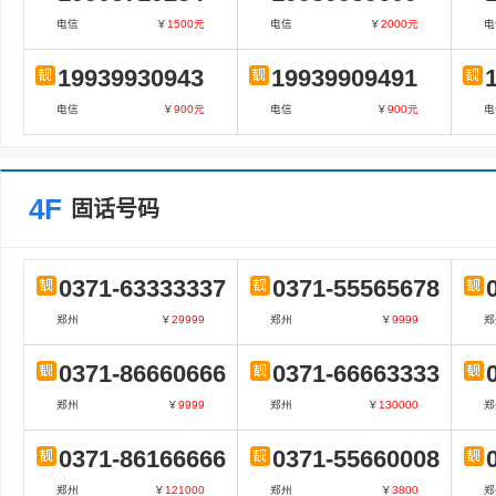
电信
￥
1500元
电信
￥
2000元
电
19939930943
19939909491
电信
￥
900元
电信
￥
900元
电
4F
固话号码
0371-
63333337
0371-
55565678
郑州
￥
29999
郑州
￥
9999
郑
0371-
86660666
0371-
66663333
郑州
￥
9999
郑州
￥
130000
郑
0371-
86166666
0371-
55660008
郑州
￥
121000
郑州
￥
3800
郑