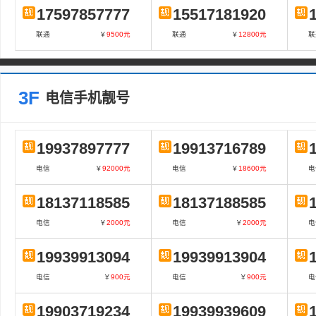
17597857777
15517181920
联通
￥
9500元
联通
￥
12800元
联
3F
电信手机靓号
19937897777
19913716789
电信
￥
92000元
电信
￥
18600元
电
18137118585
18137188585
电信
￥
2000元
电信
￥
2000元
电
19939913094
19939913904
电信
￥
900元
电信
￥
900元
电
19903719234
19939939609