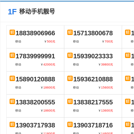
1F
移动手机靓号
18838906966
15713800678
移动
￥
500元
移动
￥
700元
移
17839999991
15939023333
移动
￥
42000元
移动
￥
39800元
移
15890120888
15936210888
移动
￥
18600元
移动
￥
15600元
移
13838200555
13838217555
移动
￥
18600元
移动
￥
13600元
移
13903717938
13903718716
移动
￥
11800元
移动
￥
14600元
移