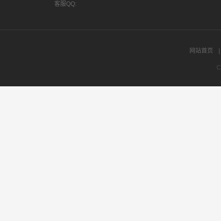
客服QQ:
网站首页
C