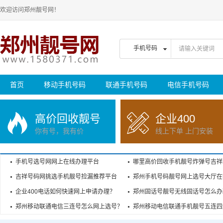
欢迎访问郑州靓号网！
首页
移动手机号码
联通手机号码
电信手机号码
高价回收靓号
企业400
你有号，我有价
线上下单 上门安装
手机号选号网网上在线办理平台
哪里高价回收手机靓号炸弹号吉祥
吉祥号码网挑选手机靓号捡漏推荐平台
郑州手机号码靓号网上选号大厅在
企业400电话如何快速网上申请办理？
郑州固话号靓号无线固话号怎么办
郑州移动联通电信三连号怎么网上选号？
郑州移动电信联通手机靓号五连四