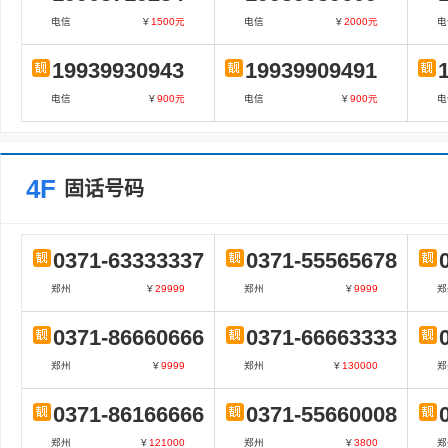
电信
￥
1500元
电信
￥
2000元
电
19939930943
19939909491
电信
￥
900元
电信
￥
900元
电
4F
固话号码
0371-
63333337
0371-
55565678
郑州
￥
29999
郑州
￥
9999
郑
0371-
86660666
0371-
66663333
郑州
￥
9999
郑州
￥
130000
郑
0371-
86166666
0371-
55660008
郑州
￥
121000
郑州
￥
3800
郑