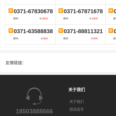
0371-
67830678
0371-
67871678
郑州
￥
2800
郑州
￥
2800
郑
0371-
63588838
0371-
88811321
郑州
￥
800
郑州
￥
600
郑
友情链接：
关于我们
关于我们
固话选号
18503888666