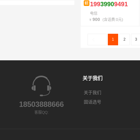
199
3990
9491
电信
900
(含话费:0元)
1
2
3
关于我们
关于我们
固话选号
18503888666
客服QQ: