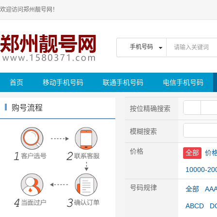
欢迎访问郑州靓号网！
首页
移动手机号码
联通手机号码
电信手机号码
购号流程
按位精确搜索
模糊搜索
价格
全部
价
10000-2
号码规律
全部
AA
ABCD
D